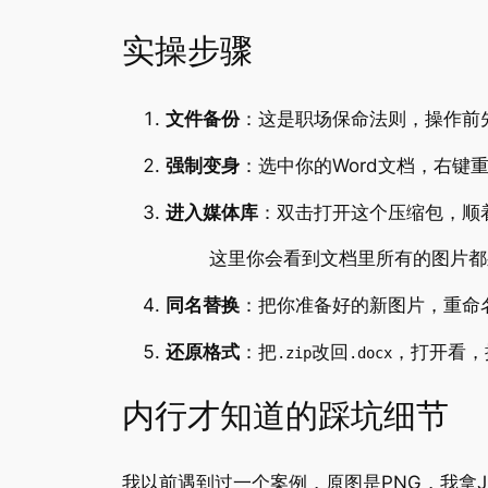
实操步骤
文件备份
：这是职场保命法则，操作前
强制变身
：选中你的Word文档，右键
进入媒体库
：双击打开这个压缩包，顺
这里你会看到文档里所有的图片
同名替换
：把你准备好的新图片，重命
还原格式
：把
改回
，打开看，
.zip
.docx
内行才知道的踩坑细节
我以前遇到过一个案例，原图是PNG，我拿