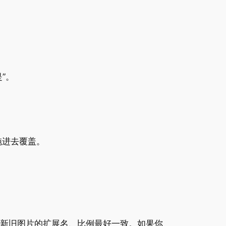
”。
拖进去覆盖。
新旧图片的扩展名、比例最好一致。如果你