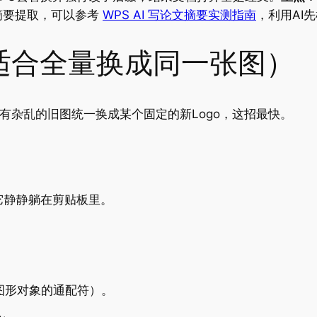
摘要提取，可以参考
WPS AI 写论文摘要实测指南
，利用AI
（适合全量换成同一张图）
有杂乱的旧图统一换成某个固定的新Logo，这招最快。
它静静躺在剪贴板里。
图形对象的通配符）。