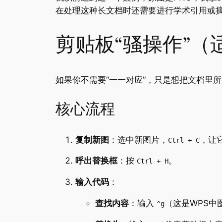
在处理这种长文档时还需要进行学术引用或
剪贴板“骚操作”
如果你不需要“一一对应”，只是想把文档里所
核心流程
复制新图
：选中新图片，
，让
Ctrl + C
呼出替换框
：按
。
Ctrl + H
输入代码
：
查找内容
：输入
（这是WPS中
^g