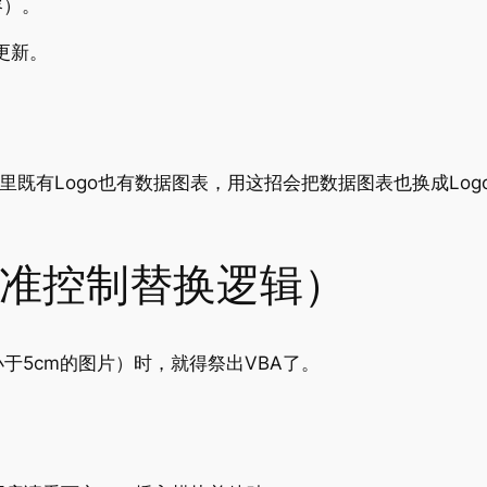
容）。
更新。
里既有Logo也有数据图表，用这招会把数据图表也换成Lo
精准控制替换逻辑）
于5cm的图片）时，就得祭出VBA了。