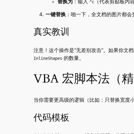
替换为
：输入
（代表剪贴板内
^c
一键替换
：啪一下，全文档的图片都会
真实教训
注意！这个操作是“无差别攻击”。如果你文档
的数量。
InlineShapes
VBA 宏脚本法（
当你需要更高级的逻辑（比如：只替换宽度小
代码模板