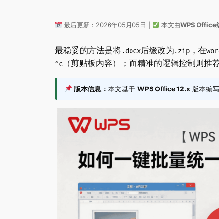
最后更新：2026年05月05日 |
本文由
WPS Offi
最稳妥的方法是将
后缀改为
，在
.docx
.zip
wor
（剪贴板内容）；而精准的逻辑控制则推荐
^c
版本信息：
本文基于
WPS Office 12.x
版本编写，