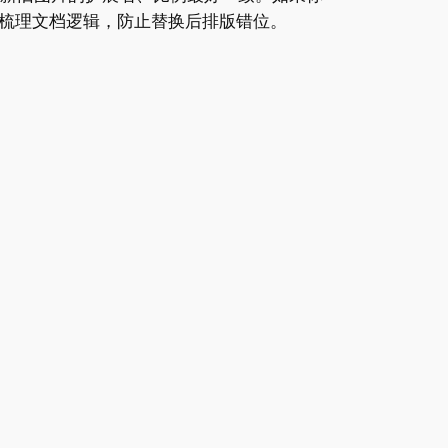
先梳理文档逻辑，防止替换后排版错位。