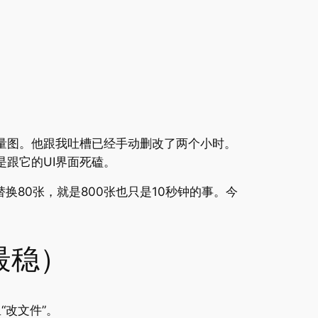
矢量图。他跟我吐槽已经手动删改了两个小时。
是跟它的UI界面死磕。
换80张，就是800张也只是10秒钟的事。今
最稳）
“改文件”。