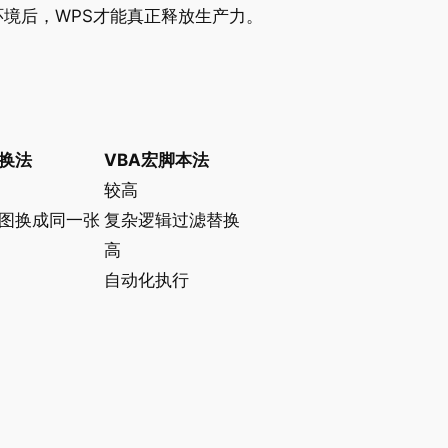
环境后，WPS才能真正释放生产力。
换法
VBA宏脚本法
较高
图换成同一张
复杂逻辑过滤替换
高
自动化执行
：