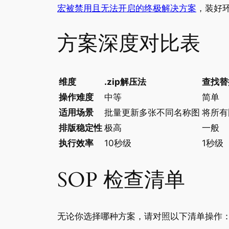
宏被禁用且无法开启的终极解决方案
，装好
方案深度对比表
维度
.zip解压法
查找替
操作难度
中等
简单
适用场景
批量更新多张不同名称图
将所有
排版稳定性
极高
一般
执行效率
10秒级
1秒级
SOP 检查清单
无论你选择哪种方案，请对照以下清单操作