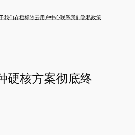
于我们
存档
标签云
用户中心
联系我们
隐私政策
3种硬核方案彻底终