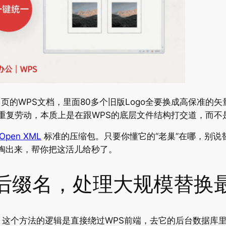
页的WPS文档，里面80多个旧版Logo全要换成高保准的
类重复劳动，本质上是在跟WPS的底层文件结构打交道，而不
Open XML
标准的压缩包。只要你懂它的“老巢”在哪，别说替
全掏出来，帮你把这活儿给秒了。
后缀名，处理大规模替换
这个方法的逻辑是直接绕过WPS前端，去它的后台数据库里