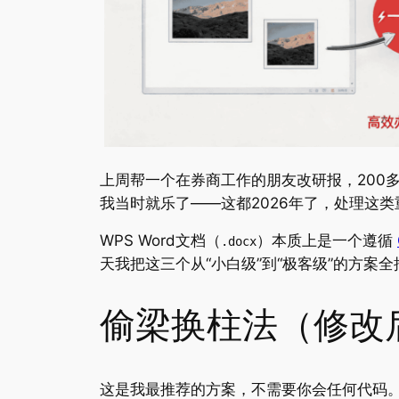
上周帮一个在券商工作的朋友改研报，200多
我当时就乐了——这都2026年了，处理这
WPS Word文档（
）本质上是一个遵循
.docx
天我把这三个从“小白级”到“极客级”的方案
偷梁换柱法（修改
这是我最推荐的方案，不需要你会任何代码。