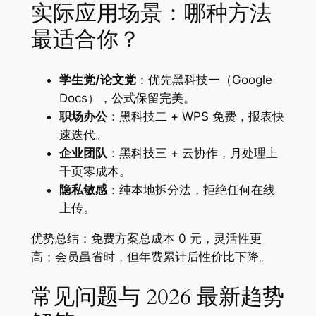
实际应用场景：哪种方法
最适合你？
学生党/论文党
：优先黑科技一（Google
Docs），公式保留完美。
职场办公
：黑科技二 + WPS 免费，报表快
速迭代。
企业团队
：黑科技三 + 云协作，月处理上
千页零成本。
隐私敏感
：纯本地拆分法，拒绝任何在线
上传。
优势总结：免费方案总成本 0 元，灵活性更
高；会员虽省时，但年费累计后性价比下降。
常见问题与 2026 最新趋势