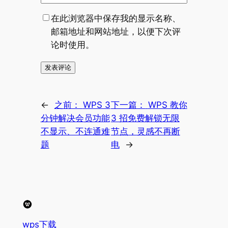
在此浏览器中保存我的显示名称、
邮箱地址和网站地址，以便下次评
论时使用。
←
之前：
WPS 3
下一篇：
WPS 教你
分钟解决会员功能
3 招免费解锁无限
不显示、不连通难
节点，灵感不再断
题
电
→
wps下载