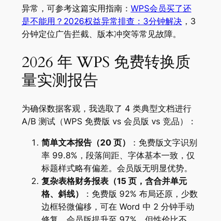
异常，可参考这篇实用指南：
WPS会员买了还
是不能用？2026权益异常排查：3分钟解决
，3
分钟定位广告拦截、版本冲突等常见故障。
2026 年 WPS 免费转换质
量实测报告
为确保数据客观，我选取了 4 类典型文档进行
A/B 测试（WPS 免费版 vs 会员版 vs 竞品）：
简单文本报告（20 页）
：免费版文字识别
率 99.8%，段落间距、字体基本一致，仅
标题样式略有偏差。会员版无明显优势。
复杂表格财务报表（15 页，含合并单元
格、斜线）
：免费版 92% 布局还原，少数
边框轻微偏移，可在 Word 中 2 分钟手动
修复。会员版提升至 97%，但性价比不