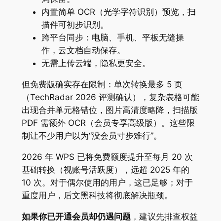
内置简单 OCR（光学字符识别）预览，扫
描件可初步识别。
跨平台同步：电脑、手机、平板无缝操
作，云文档自动保存。
无需上传云端，隐私更安全。
但免费版确实存在限制：单次转换最多 5 页
（TechRadar 2026 评测确认），复杂表格可能
出现合并单元格错位，图片高清度略降，扫描版
PDF 需额外 OCR（会员专享高级版）。这些限
制让不少用户以为“没会员寸步难行”。
2026 年 WPS 已将免费额度提升至每月 20 次
基础转换（视账号活跃度），远超 2025 年的
10 次。对于偶尔使用的用户，这已足够；对于
重度用户，后文黑科技将彻底解决瓶颈。
如果你已开通会员却仍遇问题
，建议先排查权益