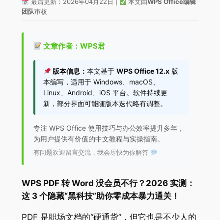
最后更新：2026年04月22日 |
本文由
WPS Office编辑
团队
审核
文章作者：WPS君
版本信息：
本文基于
WPS Office 12.x
版
本编写，适用于 Windows、macOS、
Linux、Android、iOS 平台。软件持续更
新，部分界面可能随版本迭代略有调整。
专注 WPS Office 使用技巧与办公效率提升多年，
为用户提供有价值的中文教程与实操指南。
有问题欢迎留言交流，我会尽快为你解答
WPS PDF 转 Word 没会员不行？2026 实测：
这 3 个隐藏“黑科技”助你零成本暴力通关！
PDF 是职场文档的“硬通货”，但它也是不少人的