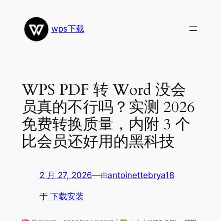
跳
至
wps下载
内
容
WPS PDF 转 Word 没会
员真的不行吗？实测 2026
免费转换质量，内附 3 个
比会员还好用的黑科技
2 月 27, 2026
—
antoinettebrya18
由
于
下载安装