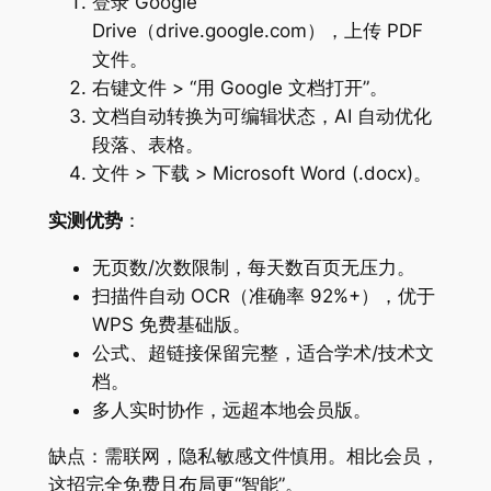
登录 Google
Drive（drive.google.com），上传 PDF
文件。
右键文件 > “用 Google 文档打开”。
文档自动转换为可编辑状态，AI 自动优化
段落、表格。
文件 > 下载 > Microsoft Word (.docx)。
实测优势
：
无页数/次数限制，每天数百页无压力。
扫描件自动 OCR（准确率 92%+），优于
WPS 免费基础版。
公式、超链接保留完整，适合学术/技术文
档。
多人实时协作，远超本地会员版。
缺点：需联网，隐私敏感文件慎用。相比会员，
这招完全免费且布局更“智能”。