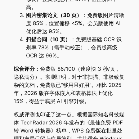
高。
图片密集论文（30 页）
：免费版图片清晰
度 85%，位置偏移 <5%。会员版使用 AI
优化后达 95%。
扫描合同（10 页）
：免费版基础 OCR 识
别率 78%（需手动校正），会员版高级
OCR 达 96%。
综合评分
：免费版 86/100（速度快 3 秒/页，
隐私满分）。实测证明，对于非扫描、非极致复
杂的文档，免费版已“够用且好用”。相比 2025
年，2026 版在字体嵌入和表格算法上优化
15%，得益于底层 AI 引擎升级。
权威评测也印证了这一点。根据国际知名科技媒
体 TechRadar 2026 年发布的《最佳免费 PDF
转 Word 转换器》榜单，WPS 免费版在批量处
理和布局保留上位居前列，尤其适合 Windows