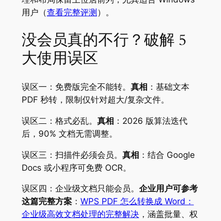
用户（
查看完整评测
）。
没会员真的不行？破解 5
大使用误区
误区一：免费版完全不能转。
真相
：基础文本
PDF 秒转，限制仅针对超大/复杂文件。
误区二：格式必乱。
真相
：2026 版算法迭代
后，90% 文档无需调整。
误区三：扫描件必须会员。
真相
：结合 Google
Docs 或小程序可免费 OCR。
误区四：企业级文档只能会员。
企业用户可参考
这篇完整方案
：
WPS PDF 怎么转换成 Word：
企业级高效文档处理的完整解决
，涵盖批量、权