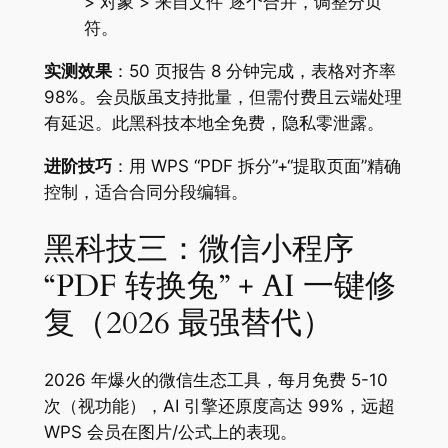
> 对象 > 来自文件”逐个合并，调整分页
符。
实测效果
：50 页报告 8 分钟完成，表格对齐率
98%。会员版虽支持批量，但需付费且云端处理
有延迟。此黑科技本地全免费，隐私零泄露。
进阶技巧
：用 WPS “PDF 拆分”+“提取页面”精确
控制，适合合同分段编辑。
黑科技三：微信小程序
“PDF 转换兔” + AI 一键修
复（2026 最强替代）
2026 年爆火的微信生态工具，每月免费 5-10
次（视功能），AI 引擎还原度高达 99%，远超
WPS 会员在图片/公式上的表现。