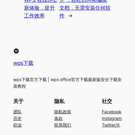
WPS 在线办公
开 ：轻松访问和编辑
新体验，提升
文档，无需安装任何软
工作效率
件
→
wps下载
wps下载官方下载 | wps office官方下载最新版安全下载安
装教程
关于
隐私
社交
团队
隐私政策
Facebook
历史
条款
Instagram
职业
联系我们
Twitter/X