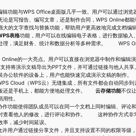
档编辑功能与WPS Office桌面版几乎一致。用户可以通过
论是写报告、编写文章，还是制作合同，WPS Online都
强大的文字查找与替换功能，帮助用户更高效地完成文档编
WPS表格
功能，用户可以在线编辑电子表格，进行数据输入
理，满足财务、统计和数据分析等多种需求。 WPS On
。
S Online的一大亮点。用户可以直接在浏览器中制作和编
nline支持将演示文稿导出为PPT文件，并可通过链接与他
装办公软件的设备上，用户也能快速完成演示文稿的制作。
与WPS Cloud（WPS云）无缝集成，所有文件都会自动同
板还是手机上，都能方便地处理文件。
云存储功能
不仅
易用性。
实时协作功能使得团队成员可以在同一个文档上同时编辑、评论
时查看他人的修改，进行评论和协作。 这种协作方式非
效率，减少时间延误。
ne允许用户通过链接分享文件，并且支持设置不同的权限等级