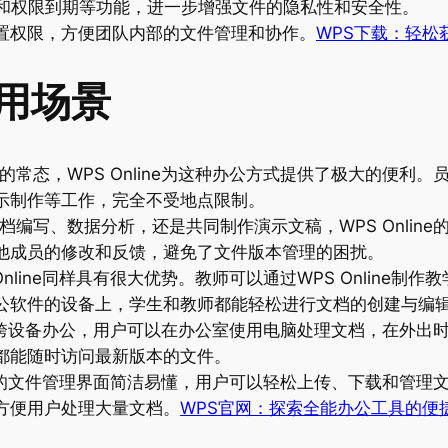
护和权限到期等功能，进一步增强文件的隐私性和安全性。 对于
置权限，方便团队内部的文件管理和协作。
WPS下载：轻松
使用场景
，WPS Online为这种办公方式提供了极大的便利。
、演示制作等工作，完全不受地点限制。
写、数据分析，还是共同制作演示文稿，WPS Online
他成员的修改和反馈，避免了文件版本管理的困扰。
line同样具有很大优势。教师可以通过WPS Online制
公软件的设备上，学生和教师都能轻松进行文档的创建与编
支持跨设备办公，用户可以在办公室使用电脑处理文档，在外出
都能随时访问最新版本的文件。
ne的文件管理界面简洁易懂，用户可以轻松上传、下载和管理
方便用户处理大量文档。
WPS官网：探索全能办公工具的便