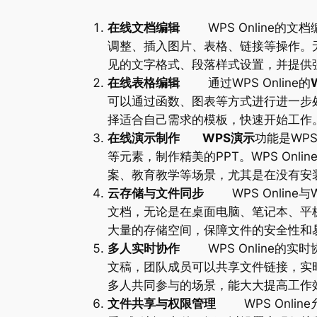
在线文档编辑
WPS Online的文
调整、插入图片、表格、链接等操作。无
见的文字格式、段落样式设置，并提供
在线表格编辑
通过WPS Online的
可以通过函数、图表等方式进行进一步处
择适合自己需求的模板，快速开始工作
在线演示制作 WPS演示
功能是WP
等元素，制作精美的PPT。WPS O
案、教育教学等场景，尤其是在没有安
云存储与文件同步
WPS Online
文档，无论是在桌面电脑、笔记本、平
大量的存储空间，保障文件的安全性和
多人实时协作
WPS Online的
文稿，团队成员可以共享文件链接，实
多人共同参与的场景，能大大提高工作
文件共享与权限管理
WPS Onli