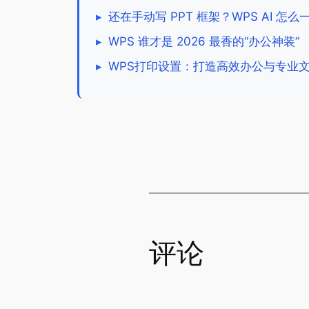
▸
还在手动写 PPT 框架？WPS AI 怎
▸
WPS 谁才是 2026 最香的“办公神装”
▸
WPS打印设置：打造高效办公与专业
评论