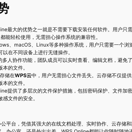
优势
line最大的优势之一就是不需要下载安装任何软件。用户只
设备上都能轻松使用，无需担心操作系统的兼容性。
ndows、macOS、Linux等多种操作系统，用户只需要一
户可以在不同设备上进行无缝操作。
ne的多人协作功能，团队成员可以实时查看、编辑文档，避免
版本的文件。
存储在
WPS云
中，用户无需担心文件丢失。云存储不仅提供
版本的文件。
line提供了多层次的文件保护措施，包括密码保护、文件加
敏感文件的安全。
办公平台，凭借其强大的在线文档处理、实时协作、云存储和
办公室，还是外出出差，WPS Online都能让你随时随