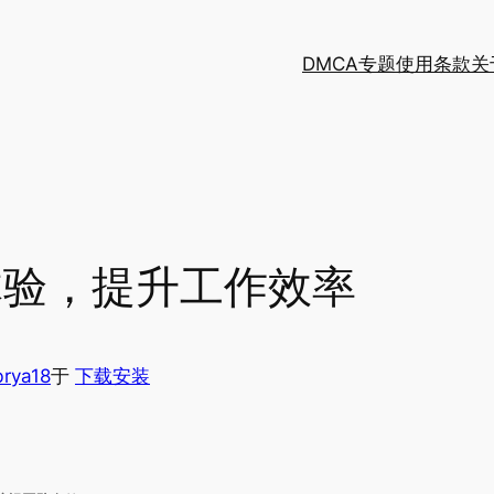
DMCA
专题
使用条款
关
体验，提升工作效率
brya18
于
下载安装