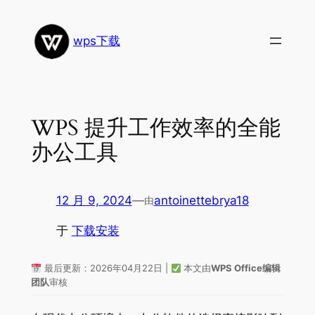
跳
至
wps下载
内
容
WPS 提升工作效率的全能
办公工具
12 月 9, 2024
—
antoinettebrya18
由
于
下载安装
最后更新：2026年04月22日 |
本文由
WPS Office编辑
团队
审核