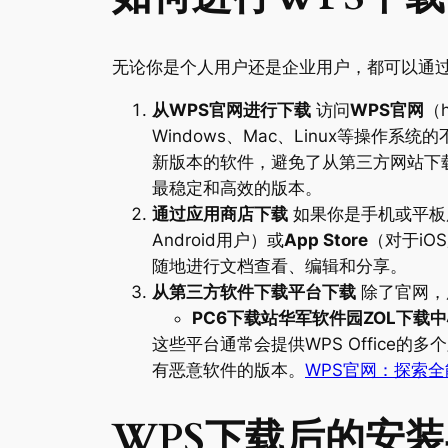
无论你是个人用户还是企业用户，都可以通过官
从WPS官网进行下载
访问
WPS官网
（
Windows、Mac、Linux等操
新版本的软件，避免了从第三方网站下
最稳定和高效的版本。
通过应用商店下载
如果你是手机或平板用户
Android用户）或
App Store
（对于iO
随地进行文档查看、编辑和分享。
从第三方软件下载平台下载
除了官网，
PC6下载站华军软件园ZOL下载
这些平台通常会提供WPS Offic
有恶意软件的版本。
WPS官网：探索
WPS下载后的安