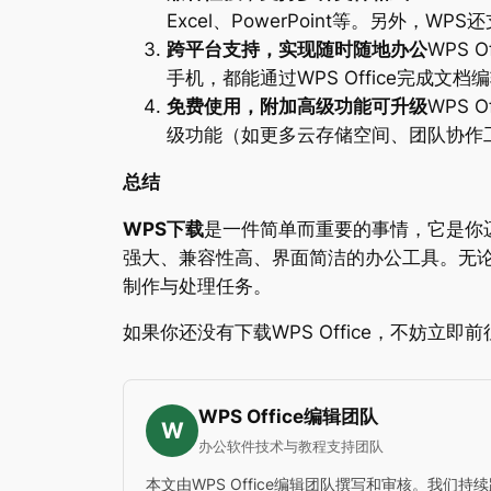
Excel、PowerPoint等。另外
跨平台支持，实现随时随地办公
WPS 
手机，都能通过WPS Office完成
免费使用，附加高级功能可升级
WPS
级功能（如更多云存储空间、团队协作
总结
WPS下载
是一件简单而重要的事情，它是你
强大、兼容性高、界面简洁的办公工具。无论你
制作与处理任务。
如果你还没有下载WPS Office，不妨立
WPS Office编辑团队
W
办公软件技术与教程支持团队
本文由WPS Office编辑团队撰写和审核。我们