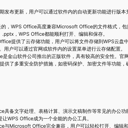
ce会定期发布更新，用户可以通过软件内的自动更新功能进行版
的，WPS Office高度兼容Microsoft Office的文件格式，
ppt、.pptx，WPS Office都能顺利打开、编辑和保存。
 Office提供了云存储功能，用户可以将文件存储到WPS
能。用户可以通过官网或软件内的设置菜单进行云存储配置。
ffice是金山软件公司推出的正版软件，具有较高的安全性
还为用户提供了多重安全防护措施，如密码保护、加密文件等功能
Office具备文字处理、表格计算、演示文稿制作等常见的办
WPS Office成为一个全能的办公工具。
ffice与Microsoft Office完全兼容，用户可以轻松打开