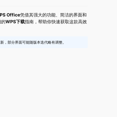
PS Office
凭借其强大的功能、简洁的界面和
细的
WPS下载
指南，帮助你快速获取这款高效
软件持续更新，部分界面可能随版本迭代略有调整。