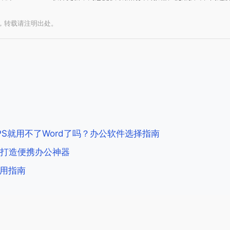
写，转载请注明出处。
PS就用不了Word了吗？办公软件选择指南
上，打造便携办公神器
使用指南