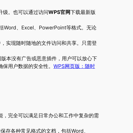
本升级。也可以通过访问
WPS官网
下载最新版
包括Word、Excel、PowerPoint等格式。无论
云盘中，实现随时随地的文件访问和共享。只需登
。官网版本没有广告或恶意插件，用户可以放心下
，确保用户数据的安全性。
WPS网页版：随时
公功能，完全可以满足日常办公和工作中复杂的需
、编辑和保存各种常见格式的文档，包括Word、