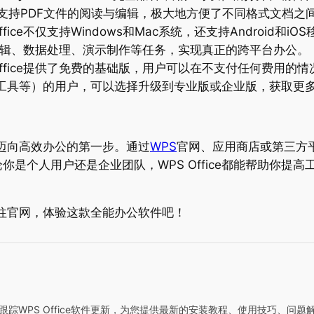
，WPS还支持PDF文件的阅读与编辑，极大地方便了不同格式文档
Office不仅支持Windows和Mac系统，还支持Androi
文档编辑、数据处理、演示制作等任务，实现真正的跨平台办公。
 Office提供了免费的基础版，用户可以在不支付任何费用
工具等）的用户，可以选择升级到专业版或企业版，获取更
迈向高效办公的第一步。通过
WPS
官网、应用商店或第三方平台
是个人用户还是企业团队，WPS Office都能帮助你提
即前往官网，体验这款全能办公软件吧！
持续跟踪WPS Office软件更新，为您提供最新的安装教程、使用技巧、