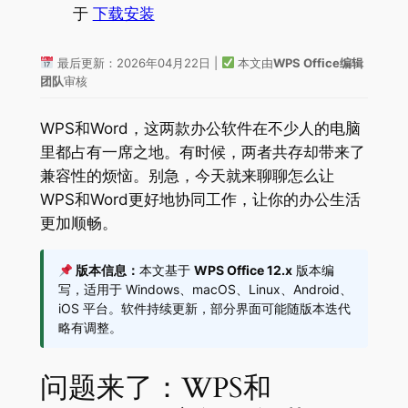
于
下载安装
最后更新：2026年04月22日 |
本文由
WPS Office编辑
团队
审核
WPS和Word，这两款办公软件在不少人的电脑
里都占有一席之地。有时候，两者共存却带来了
兼容性的烦恼。别急，今天就来聊聊怎么让
WPS和Word更好地协同工作，让你的办公生活
更加顺畅。
版本信息：
本文基于
WPS Office 12.x
版本编
写，适用于 Windows、macOS、Linux、Android、
iOS 平台。软件持续更新，部分界面可能随版本迭代
略有调整。
问题来了：WPS和