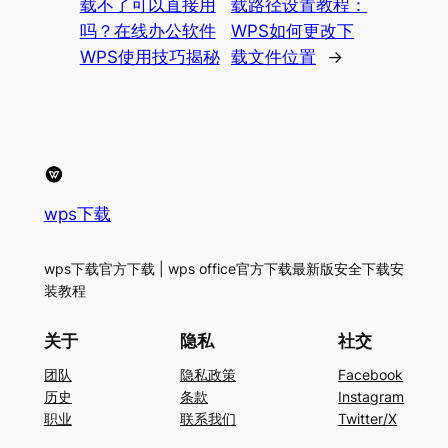
载不了可以直接用
载路径设置教程：
吗？在线办公软件
WPS如何更改下
WPS使用技巧揭秘
载文件位置
→
wps下载
wps下载官方下载 | wps office官方下载最新版安全下载安
装教程
关于
隐私
社交
团队
隐私政策
Facebook
历史
条款
Instagram
职业
联系我们
Twitter/X