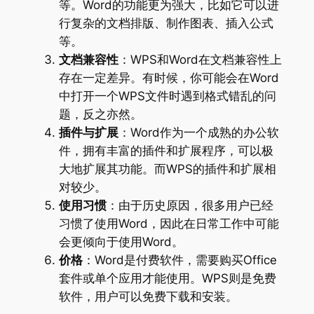
等。Word的功能更为强大，比如它可以进
行复杂的文档排版、制作图表、插入公式
等。
文档兼容性
：WPS和Word在文档兼容性上
存在一定差异。有时候，你可能会在Word
中打开一个WPS文件时遇到格式错乱的问
题，反之亦然。
插件与扩展
：Word作为一个成熟的办公软
件，拥有丰富的插件和扩展程序，可以极
大地扩展其功能。而WPS的插件和扩展相
对较少。
使用习惯
：由于历史原因，很多用户已经
习惯了使用Word，因此在日常工作中可能
会更倾向于使用Word。
价格
：Word是付费软件，需要购买Office
套件或单个应用才能使用。WPS则是免费
软件，用户可以免费下载和安装。