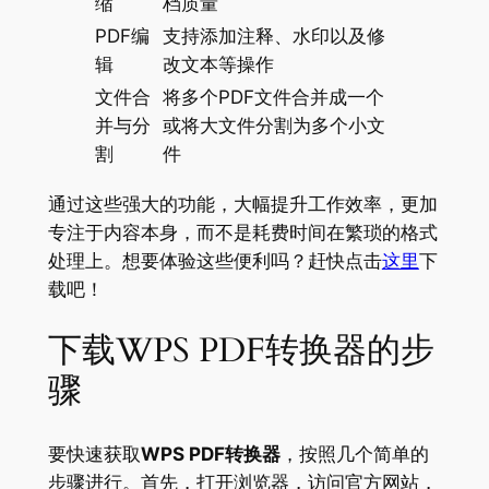
缩
档质量
PDF编
支持添加注释、水印以及修
辑
改文本等操作
文件合
将多个PDF文件合并成一个
并与分
或将大文件分割为多个小文
割
件
通过这些强大的功能，大幅提升工作效率，更加
专注于内容本身，而不是耗费时间在繁琐的格式
处理上。想要体验这些便利吗？赶快点击
这里
下
载吧！
下载WPS PDF转换器的步
骤
要快速获取
WPS PDF转换器
，按照几个简单的
步骤进行。首先，打开浏览器，访问官方网站，