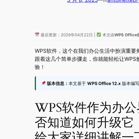
3 月 8, 2025
—
antoinettebr
最后更新：2026年04月22日 |
本文由
WPS Offi
WPS软件，这个在我们办公生活中扮演重
跟着这几个简单步骤走，你就能轻松让WP
验！
版本信息：
本文基于
WPS Office 12.x
版本编写，
WPS软件作为办
否知道如何升级它
给大家详细讲解一