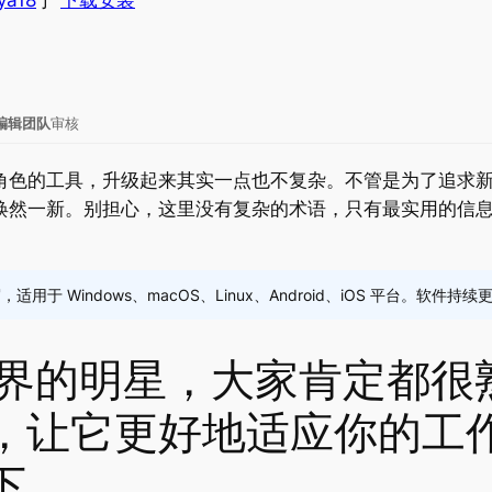
ya18
于
下载安装
ce编辑团队
审核
要角色的工具，升级起来其实一点也不复杂。不管是为了追求
S焕然一新。别担心，这里没有复杂的术语，只有最实用的信
适用于 Windows、macOS、Linux、Android、iOS 平台。
公界的明星，大家肯定都很
，让它更好地适应你的工
下