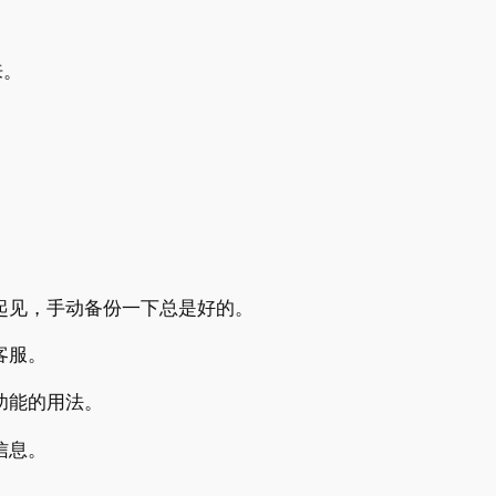
来。
。
起见，手动备份一下总是好的。
客服。
功能的用法。
信息。