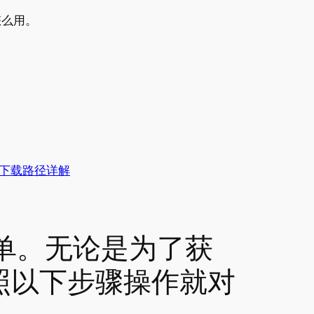
怎么用。
件下载路径详解
单。无论是为了获
照以下步骤操作就对