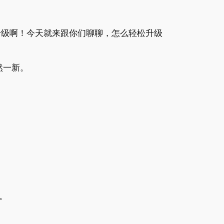
升级啊！今天就来跟你们聊聊，怎么轻松升级
然一新。
。