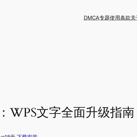
DMCA
专题
使用条款
关
：WPS文字全面升级指南