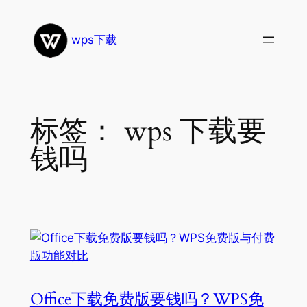
跳
至
wps下载
内
容
标签：
wps 下载要
钱吗
Office下载免费版要钱吗？WPS免