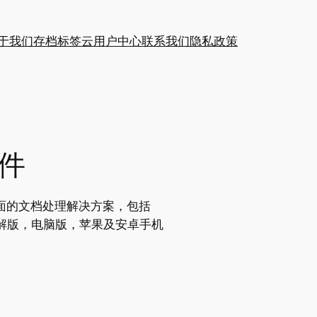
于我们
存档
标签云
用户中心
联系我们
隐私政策
件
全面的文档处理解决方案，包括
版，破解版，电脑版，苹果及安卓手机