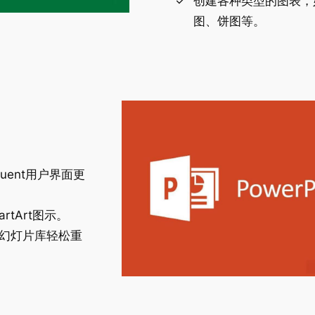
创建各种类型的图表，
图、饼图等。
e Fluent用户界面更
tArt图示。
oint幻灯片库轻松重