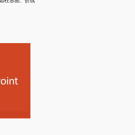
如柱形图、折线